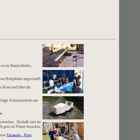
 sowie Bandschleifer,
von Holzpfeilen angeschafft.
r Kiste und führt die
ertigte Schmuckstücke aus
nte.
 erreichen. Deshalb sind im
uch gern im Winter besuchen.
unser
Encaustic - Kurs
.