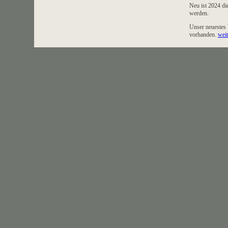
Neu ist 2024 d
werden.
Unser neuestes W
vorhanden.
weit