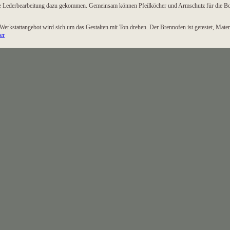
ie Lederbearbeitung dazu gekommen. Gemeinsam können Pfeilköcher und Armschutz für die Bo
erkstattangebot wird sich um das Gestalten mit Ton drehen. Der Brennofen ist getestet, Materia
er